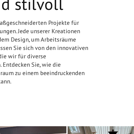
d stilvoll
maßgeschneiderten Projekte für
ngen. Jede unserer Kreationen
ndem Design, um Arbeitsräume
assen Sie sich von den innovativen
ie wir für diverse
 Entdecken Sie, wie die
sraum zu einem beeindruckenden
kann.