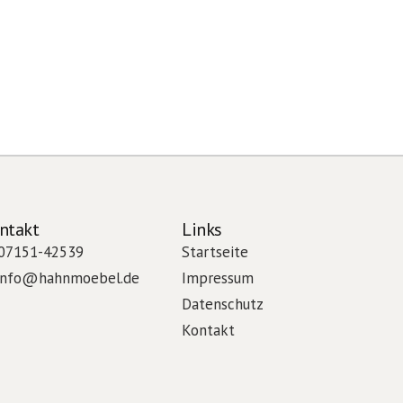
ntakt
Links
 07151-42539
Startseite
 info@hahnmoebel.de
Impressum
Datenschutz
Kontakt