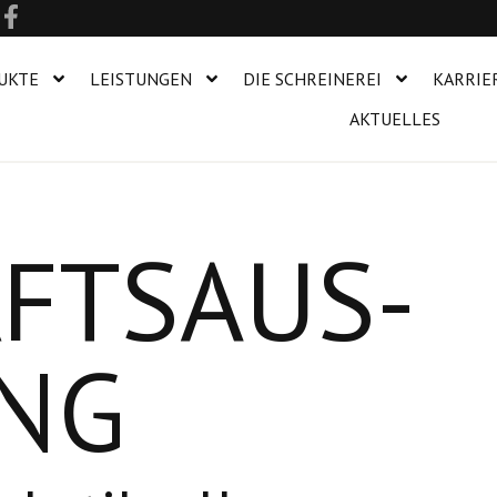
UKTE
LEISTUNGEN
DIE SCHREINEREI
KARRIE
AKTUELLES
FTSAUS-
NG