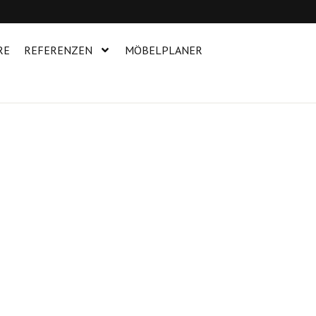
RE
REFERENZEN
MÖBELPLANER